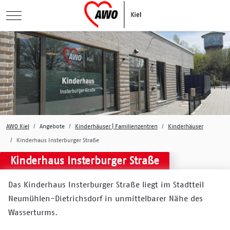
Mobile Menu Toggle
AWO Kiel
Angebote
Kinderhäuser | Familienzentren
Kinderhäuser
Kinderhaus Insterburger Straße
Kinderhaus Insterburger Straße
Das Kinderhaus Insterburger Straße liegt im Stadtteil
Neumühlen-Dietrichsdorf in unmittelbarer Nähe des
Wasserturms.