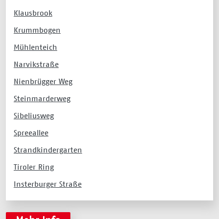
Klausbrook
Krummbogen
Mühlenteich
Narvikstraße
Nienbrügger Weg
Steinmarderweg
Sibeliusweg
Spreeallee
Strandkindergarten
Tiroler Ring
Insterburger Straße