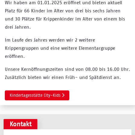
Wir haben am 01.01.2025 eröffnet und bieten aktuell
Platz für 66 Kinder im Alter von drei bis sechs Jahren
und 30 Plätze für Krippenkinder im Alter von einem bis
drei Jahren.
Im Laufe des Jahres werden wir 2 weitere
Krippengruppen und eine weitere Elementargruppe
eröffnen.
Unsere Kernöffnungszeiten sind von 08.00 bis 16.00 Uhr.
Zusätzlich bieten wir einen Früh- und Spätdienst an.
Nächster Beitrag: Kindertagesstätte City-Kids
Kindertagesstätte City-Kids
Kontakt