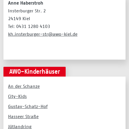
Anne Haberstroh
Insterburger Str. 2
24149 Kiel
Tel: 0431 1280 4103
kh.insterburger-str@awo-kiel.de
AWO-Kinderhäuser
An der Schanze
City-Kids
Gustav-Schatz-Hof
Hasseer Straße
Jütlandring