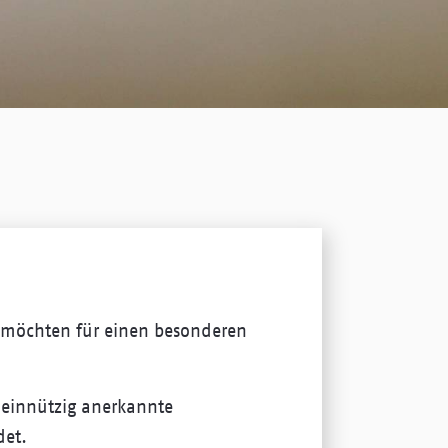
e möchten für einen besonderen
meinnützig anerkannte
det.