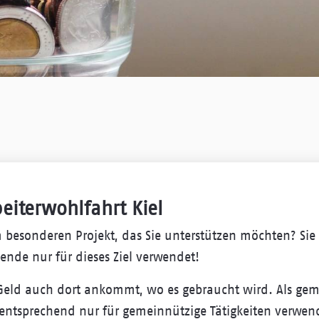
beiterwohlfahrt Kiel
m besonderen Projekt, das Sie unterstützen möchten? Si
nde nur für dieses Ziel verwendet!
r Geld auch dort ankommt, wo es gebraucht wird. Als ge
entsprechend nur für gemeinnützige Tätigkeiten verwen