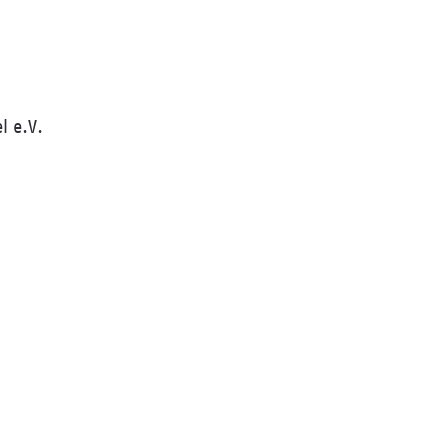
l e.V.