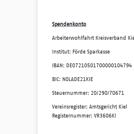
Spendenkonto
Arbeiterwohlfahrt Kreisverband Kie
Institut: Förde Sparkasse
IBAN: DE07210501700000104794
BIC: NOLADE21KIE
Steuernummer: 20/290/70671
Vereinsregister: Amtsgericht Kiel
Registernummer: VR3606KI