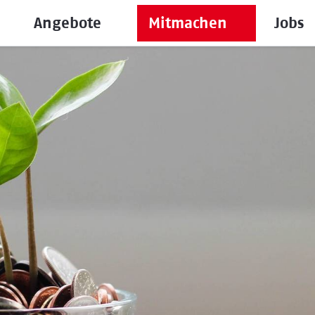
Angebote
Mitmachen
Jobs