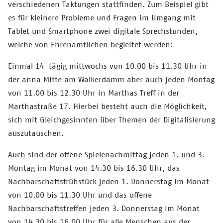
verschiedenen Taktungen stattfinden. Zum Beispiel gibt
es für kleinere Probleme und Fragen im Umgang mit
Tablet und Smartphone zwei digitale Sprechstunden,
welche von Ehrenamtlichen begleitet werden:
Einmal 14-tägig mittwochs von 10.00 bis 11.30 Uhr in
der anna Mitte am Walkerdamm aber auch jeden Montag
von 11.00 bis 12.30 Uhr in Marthas Treff in der
Marthastraße 17. Hierbei besteht auch die Möglichkeit,
sich mit Gleichgesinnten über Themen der Digitalisierung
auszutauschen.
Auch sind der offene Spielenachmittag jeden 1. und 3.
Montag im Monat von 14.30 bis 16.30 Uhr, das
Nachbarschaftsfrühstück jeden 1. Donnerstag im Monat
von 10.00 bis 11.30 Uhr und das offene
Nachbarschaftstreffen jeden 3. Donnerstag im Monat
von 14.30 bis 16.00 Uhr für alle Menschen aus der