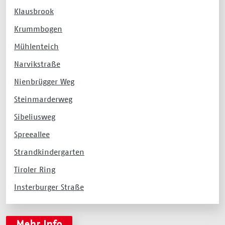
Klausbrook
Krummbogen
Mühlenteich
Narvikstraße
Nienbrügger Weg
Steinmarderweg
Sibeliusweg
Spreeallee
Strandkindergarten
Tiroler Ring
Insterburger Straße
Mehr Info