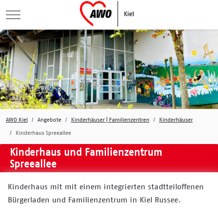
Mobile Menu Toggle
AWO Kiel
Angebote
Kinderhäuser | Familienzentren
Kinderhäuser
Kinderhaus Spreeallee
Kinderhaus und Familienzentrum
Spreeallee
Kinderhaus mit mit einem integrierten stadtteiloffenen
Bürgerladen und Familienzentrum in Kiel Russee.