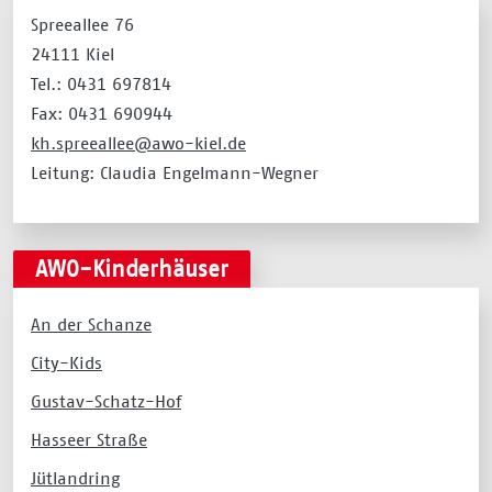
Spreeallee 76
24111 Kiel
Tel.: 0431 697814
Fax: 0431 690944
kh.spreeallee@awo-kiel.de
Leitung: Claudia Engelmann-Wegner
AWO-Kinderhäuser
An der Schanze
City-Kids
Gustav-Schatz-Hof
Hasseer Straße
Jütlandring