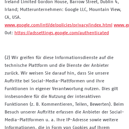
Ireland Limited Gordon House, Barrow Street, Dublin 4,
Irland; Mutterunternehmen: Google LLC, Mountain View,
CA, USA.
www.google.com/intl/de/policies/privacy/index.html
www.go
Out:
https://adssettings.google.com/authenticated
(2) Wir greifen für diese Informationsdienste auf die
technische Plattform und die Dienste der Anbieter
zurück. Wir weisen Sie darauf hin, dass Sie unsere
Auftritte bei Social-Media-Plattformen und ihre
Funktionen in eigener Verantwortung nutzen. Dies gilt
insbesondere für die Nutzung der interaktiven
Funktionen (z. B. Kommentieren, Teilen, Bewerten). Beim
Besuch unserer Auftritte erfassen die Anbieter der Social-
Media-Plattformen u. a. Ihre IP-Adresse sowie weitere
Informationen, die in Form von Cookies auf Ihrem