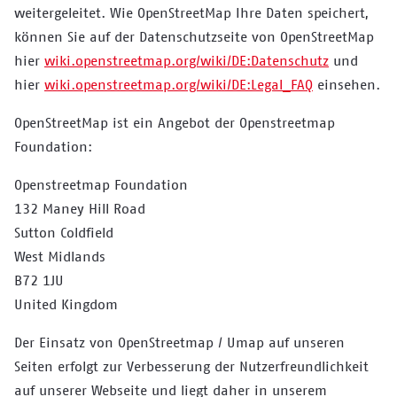
weitergeleitet. Wie OpenStreetMap Ihre Daten speichert,
können Sie auf der Datenschutzseite von OpenStreetMap
hier
wiki.openstreetmap.org/wiki/DE:Datenschutz
und
hier
wiki.openstreetmap.org/wiki/DE:Legal_FAQ
einsehen.
OpenStreetMap ist ein Angebot der Openstreetmap
Foundation:
Openstreetmap Foundation
132 Maney Hill Road
Sutton Coldfield
West Midlands
B72 1JU
United Kingdom
Der Einsatz von OpenStreetmap / Umap auf unseren
Seiten erfolgt zur Verbesserung der Nutzerfreundlichkeit
auf unserer Webseite und liegt daher in unserem