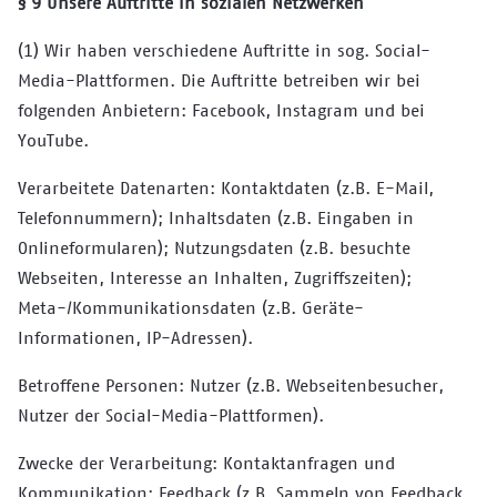
§ 9 Unsere Auftritte in sozialen Netzwerken
(1) Wir haben verschiedene Auftritte in sog. Social-
Media-Plattformen. Die Auftritte betreiben wir bei
folgenden Anbietern: Facebook, Instagram und bei
YouTube.
Verarbeitete Datenarten: Kontaktdaten (z.B. E-Mail,
Telefonnummern); Inhaltsdaten (z.B. Eingaben in
Onlineformularen); Nutzungsdaten (z.B. besuchte
Webseiten, Interesse an Inhalten, Zugriffszeiten);
Meta-/Kommunikationsdaten (z.B. Geräte-
Informationen, IP-Adressen).
Betroffene Personen: Nutzer (z.B. Webseitenbesucher,
Nutzer der Social-Media-Plattformen).
Zwecke der Verarbeitung: Kontaktanfragen und
Kommunikation; Feedback (z.B. Sammeln von Feedback