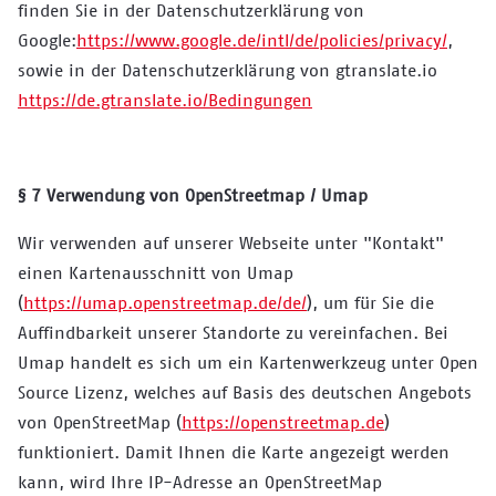
finden Sie in der Datenschutzerklärung von
Google:
https://www.google.de/intl/de/policies/privacy/
,
sowie in der Datenschutzerklärung von gtranslate.io
https://de.gtranslate.io/Bedingungen
§ 7 Verwendung von OpenStreetmap / Umap
Wir verwenden auf unserer Webseite unter "Kontakt"
einen Kartenausschnitt von Umap
(
https://umap.openstreetmap.de/de/
), um für Sie die
Auffindbarkeit unserer Standorte zu vereinfachen. Bei
Umap handelt es sich um ein Kartenwerkzeug unter Open
Source Lizenz, welches auf Basis des deutschen Angebots
von OpenStreetMap (
https://openstreetmap.de
)
funktioniert. Damit Ihnen die Karte angezeigt werden
kann, wird Ihre IP-Adresse an OpenStreetMap