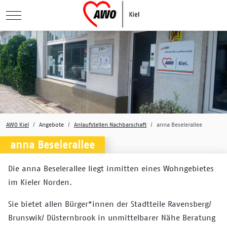
Mobile Menu Toggle
AWO Kiel
Angebote
Anlaufstellen Nachbarschaft
anna Beselerallee
anna Beselerallee
Die anna Beselerallee liegt inmitten eines Wohngebietes
im Kieler Norden.
Sie bietet allen Bürger*innen der Stadtteile Ravensberg/
Brunswik/ Düsternbrook in unmittelbarer Nähe Beratung