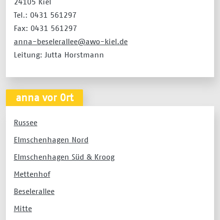
24105 Kiel
Tel.: 0431 561297
Fax: 0431 561297
anna-beselerallee@awo-kiel.de
Leitung: Jutta Horstmann
anna vor Ort
Russee
Elmschenhagen Nord
Elmschenhagen Süd & Kroog
Mettenhof
Beselerallee
Mitte